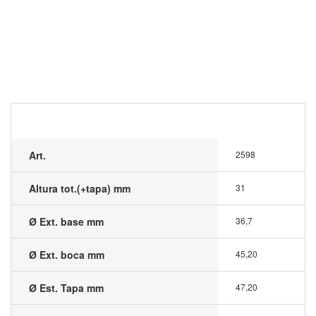
Art.
2598
Altura tot.(+tapa) mm
31
Ø Ext. base mm
36,7
Ø Ext. boca mm
45,20
Ø Est. Tapa mm
47,20