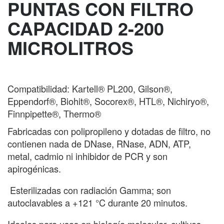
PUNTAS CON FILTRO
CAPACIDAD 2-200
MICROLITROS
Compatibilidad: Kartell® PL200, Gilson®,
Eppendorf®, Biohit®, Socorex®, HTL®, Nichiryo®,
Finnpipette®, Thermo®
Fabricadas con polipropileno y dotadas de filtro, no
contienen nada de DNase, RNase, ADN, ATP,
metal, cadmio ni inhibidor de PCR y son
apirogénicas.
Esterilizadas con radiación Gamma; son
autoclavables a +121 °C durante 20 minutos.