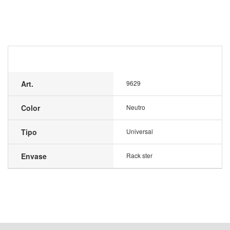
Art.
9629
Color
Neutro
Tipo
Universal
Envase
Rack ster