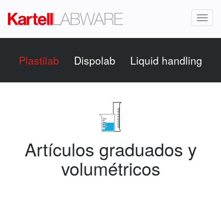
Toggl
naviga
Plastilab
Dispolab
Liquid handling
Artículos graduados y
volumétricos