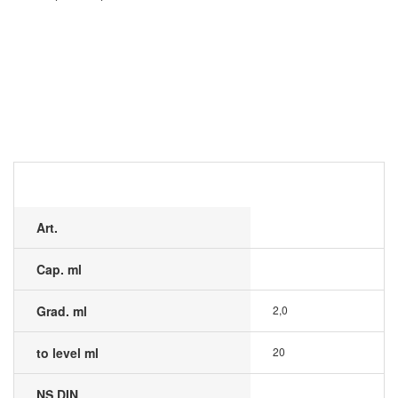
Art.
Cap. ml
Grad. ml
2,0
to level ml
20
NS DIN