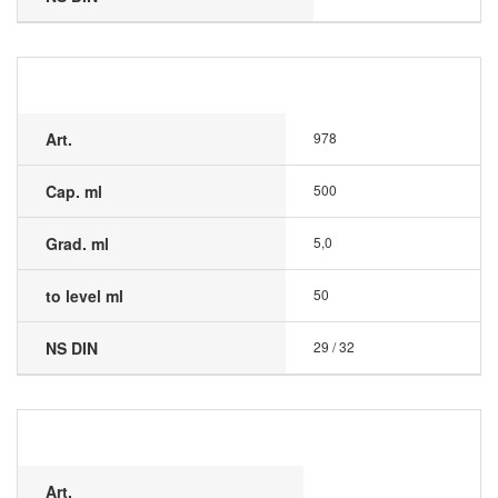
Art.
978
Cap. ml
500
Grad. ml
5,0
to level ml
50
NS DIN
29 / 32
Art.