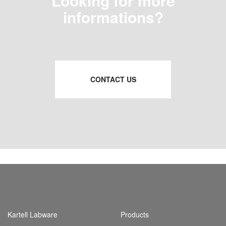
Looking for more
informations?
CONTACT US
Kartell Labware
Products