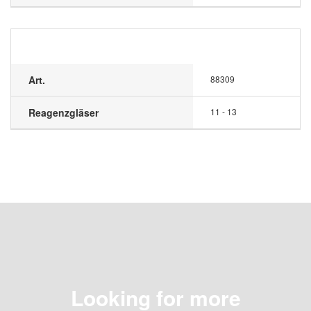
Art.
88309
Reagenzgläser
11 - 13
Looking for more