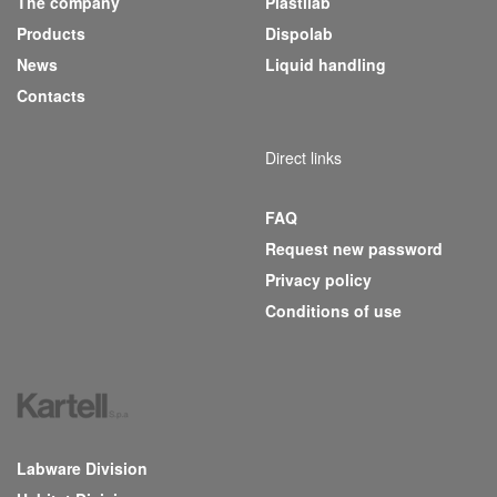
The company
Plastilab
(current)
Products
Dispolab
News
Liquid handling
Contacts
Direct links
FAQ
Request new password
Privacy policy
Conditions of use
Labware Division