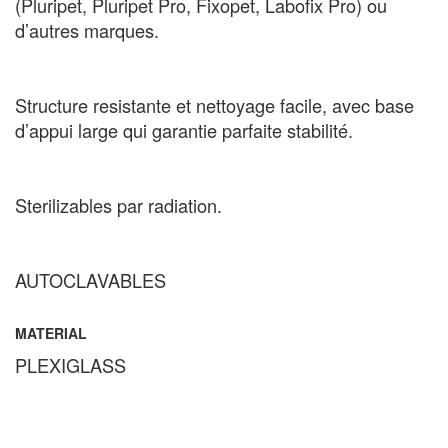
(Pluripet, Pluripet Pro, Fixopet, Labofix Pro) ou
d’autres marques.
Structure resistante et nettoyage facile, avec base
d’appui large qui garantie parfaite stabilité.
Sterilizables par radiation.
AUTOCLAVABLES
MATERIAL
PLEXIGLASS