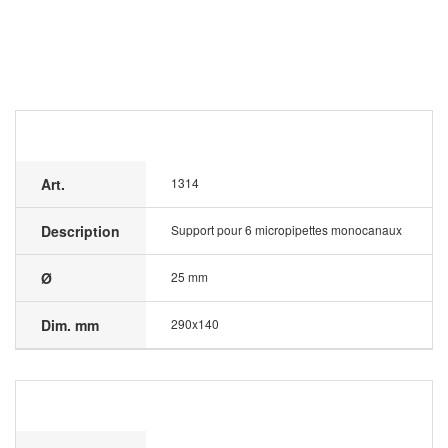
Art.
1314
Description
Support pour 6 micropipettes monocanaux
Ø
25 mm
Dim. mm
290x140