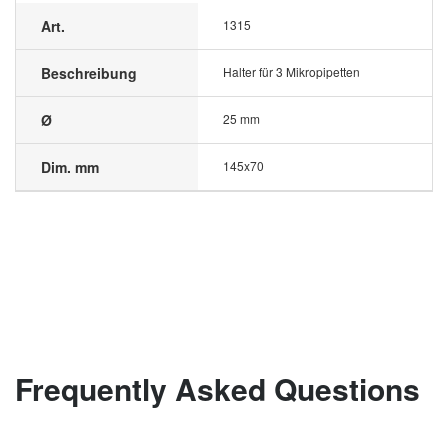
Art.
1315
Beschreibung
Halter für 3 Mikropipetten
Ø
25 mm
Dim. mm
145x70
Frequently Asked Questions