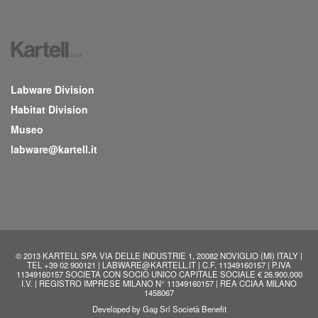
Labware Division
Habitat Division
Museo
labware@kartell.it
© 2013 KARTELL SPA VIA DELLE INDUSTRIE 1, 20082 NOVIGLIO (MI) ITALY |
TEL +39 02 900121 | LABWARE@KARTELL.IT | C.F. 11349160157 | P.IVA
11349160157 SOCIETA CON SOCIO UNICO CAPITALE SOCIALE € 26.900.000
I.V. | REGISTRO IMPRESE MILANO N° 11349160157 | REA CCIAA MILANO
1458067
Developed by
Gag Srl Società Benefit