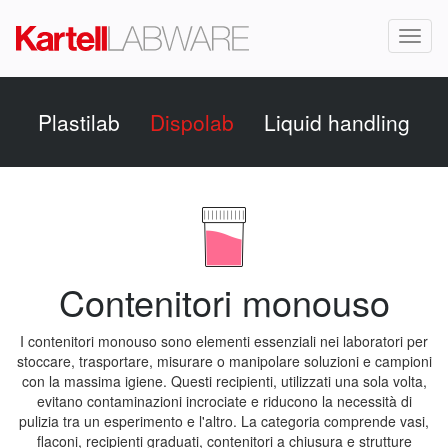
Toggl
naviga
Plastilab
Dispolab
Liquid handling
Contenitori monouso
I contenitori monouso sono elementi essenziali nei laboratori per
stoccare, trasportare, misurare o manipolare soluzioni e campioni
con la massima igiene. Questi recipienti, utilizzati una sola volta,
evitano contaminazioni incrociate e riducono la necessità di
pulizia tra un esperimento e l'altro. La categoria comprende vasi,
flaconi, recipienti graduati, contenitori a chiusura e strutture