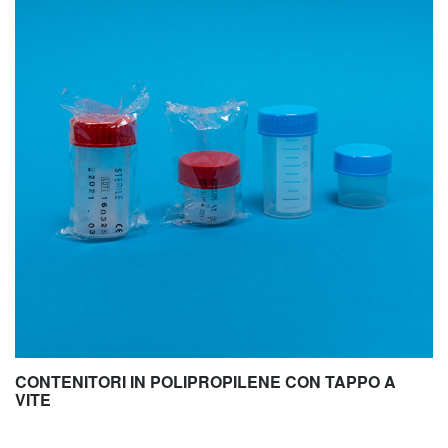
CONTENITORI IN POLIPROPILENE CON TAPPO A
VITE