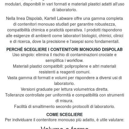
modulari, disponibili in vari formati e materiali plastici adatti all'uso
di laboratorio.
Nella linea Dispolab, Kartell Labware offre una gamma completa
di contenitori monouso studiati per garantire robustezza,
compatibilità chimica e praticità operativa. I prodotti rispondono
alle esigenze di ambienti come laboratori biologici, chimici, clinici
e di ricerca, dove la precisione e l'asepsi sono fondamentali.
PERCHÉ SCEGLIERE I CONTENITORI MONOUSO DISPOLAB
Uso singolo: elimina il rischio di contaminazioni crociate e
semplifica i workflow.
Materiali plastici compatibili: polipropilene e altri materiali
resistenti a reagenti comuni.
Vasta gamma di formati e volumi per rispondere a diversi usi di
laboratorio.
Versioni graduate per lettura volumetrica diretta.
Tolleranze controllate per uniformità e compatibilità con strumenti
di misura.
Facilità di smaltimento secondo protocolli di laboratorio.
COME SCEGLIERE
Per individuare il contenitore monouso più adatto, è utile valutare:
Volume e forma