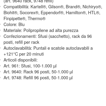
(art. 9640 rack, 9748 refill)
Compatibilità: Kartell®, Gilson®, Brand®, Nichiryo®,
Biohit®, Socorex®, Eppendorf®, Hamilton®, HTL®,
Finpipette®, Thermo®
Colore: Blu
Materiale: Polipropilene ad alta purezza
Confezionamenti: Sfusi (sacchetto), rack da 96
posti, refill per rack
Autoclavabilità: Puntali e scatole autoclavabili a
+121°C per 20 minuti
Articoli disponibili:
Art. 961: Sfusi, 100-1.000 µl
Art. 9640: Rack 96 posti, 50-1.000 µl
Art. 9748: Refill 96 posti, 50-1.000 µl