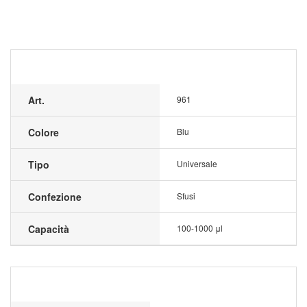
Art.
961
Colore
Blu
Tipo
Universale
Confezione
Sfusi
Capacità
100-1000 μl