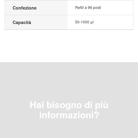
Confezione
Refill a 96 posti
Capacità
50-1000 μl
Hai bisogno di più
informazioni?