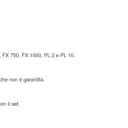
0, FX 750, FX 1000, PL 2 e PL 10.
rche non è garantita.
on il set.