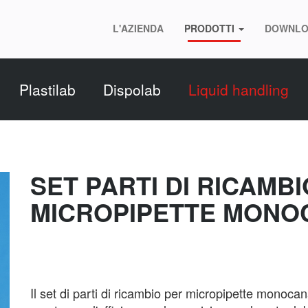
L'AZIENDA
PRODOTTI
DOWNLO
Plastilab
Dispolab
Liquid handling
SET PARTI DI RICAMB
MICROPIPETTE MONO
Il set di parti di ricambio per micropipette monoc