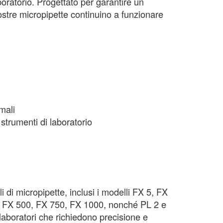
boratorio. Progettato per garantire un
ostre micropipette continuino a funzionare
mali
strumenti di laboratorio
 di micropipette, inclusi i modelli FX 5, FX
, FX 500, FX 750, FX 1000, nonché PL 2 e
 laboratori che richiedono precisione e