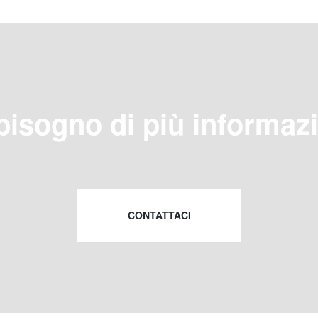
bisogno di più informaz
CONTATTACI