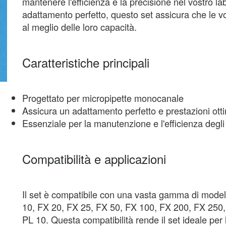
mantenere l'efficienza e la precisione nel vostro la
adattamento perfetto, questo set assicura che le v
al meglio delle loro capacità.
Caratteristiche principali
Progettato per micropipette monocanale
Assicura un adattamento perfetto e prestazioni otti
Essenziale per la manutenzione e l'efficienza degli 
Compatibilità e applicazioni
Il set è compatibile con una vasta gamma di modelli
10, FX 20, FX 25, FX 50, FX 100, FX 200, FX 250
PL 10. Questa compatibilità rende il set ideale per