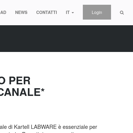
AD
NEWS
CONTATTI
IT
Login
IO PER
CANALE*
anale di Kartell LABWARE è essenziale per