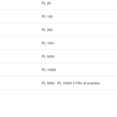
PL 20
PL 100
PL 200
PL 1001
PL 5000
PL 10000
PL 5000 - PL 10000 5 Filtri di ricambio