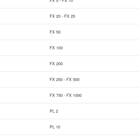
FX 5 - FX 10
FX 20 - FX 25
FX 50
FX 100
FX 200
FX 250 - FX 500
FX 750 - FX 1000
PL 2
PL 10