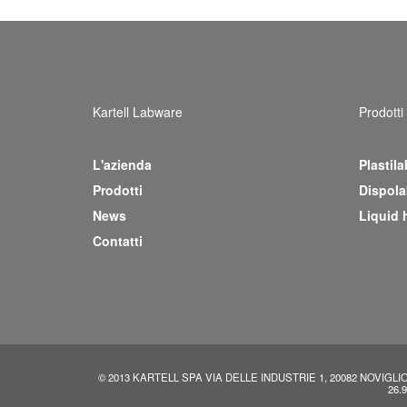
Kartell Labware
Prodotti
L'azienda
Plastila
(current)
Prodotti
Dispola
News
Liquid 
Contatti
© 2013 KARTELL SPA VIA DELLE INDUSTRIE 1, 20082 NOVIGLIO 
26.