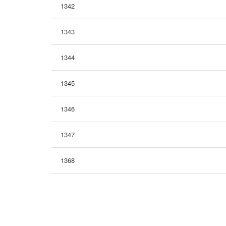
1342
1343
1344
1345
1346
1347
1368