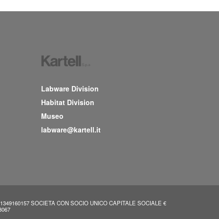
Labware Division
Habitat Division
Museo
labware@kartell.it
IVA 11349160157 SOCIETA CON SOCIO UNICO CAPITALE SOCIALE €
8067