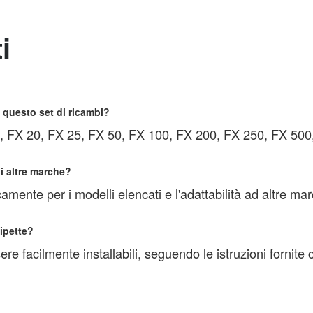
i
 questo set di ricambi?
10, FX 20, FX 25, FX 50, FX 100, FX 200, FX 250, FX 50
di altre marche?
amente per i modelli elencati e l'adattabilità ad altre ma
pipette?
e facilmente installabili, seguendo le istruzioni fornite c