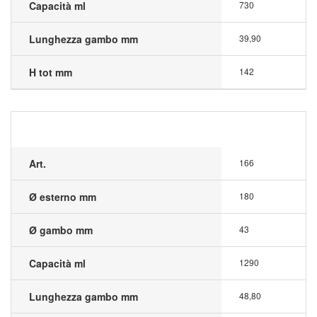
Capacità ml
730
Lunghezza gambo mm
39,90
H tot mm
142
Art.
166
Ø esterno mm
180
Ø gambo mm
43
Capacità ml
1290
Lunghezza gambo mm
48,80