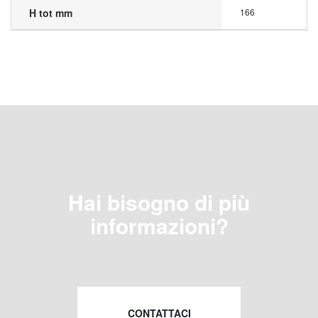
H tot mm
166
Hai bisogno di più
informazioni?
CONTATTACI