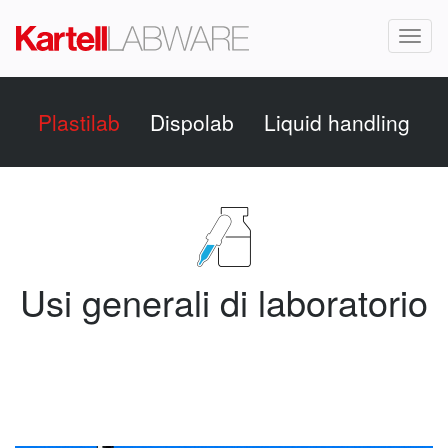
Toggl
naviga
Plastilab
Dispolab
Liquid handling
Usi generali di laboratorio