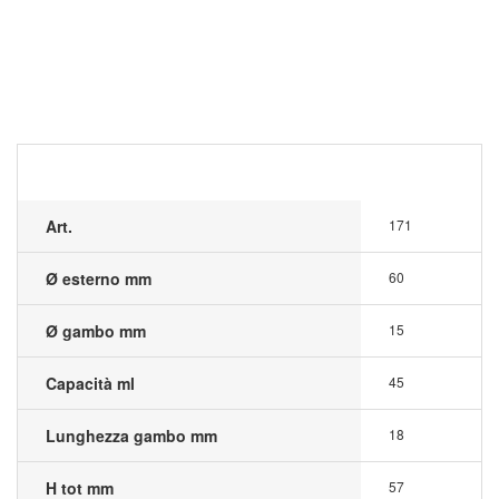
Art.
171
Ø esterno mm
60
Ø gambo mm
15
Capacità ml
45
Lunghezza gambo mm
18
H tot mm
57